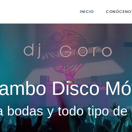
INICIO
CONÓCENO
ambo Disco Móv
a bodas y todo tipo de