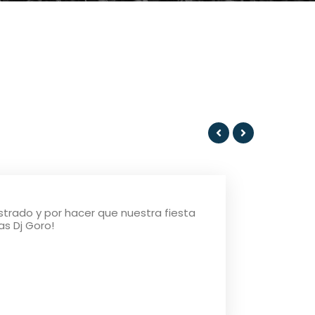
trado y por hacer que nuestra fiesta
as Dj Goro!