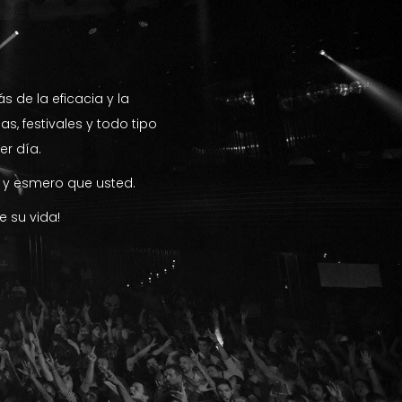
 de la eficacia y la
s, festivales y todo tipo
r día.
 y esmero que usted.
e su vida!