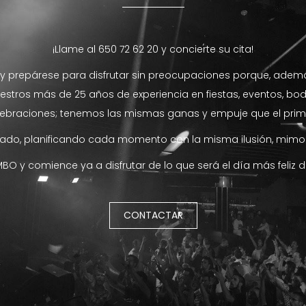
¡Llame al 650 72 62 20 y concierte su cita!
y prepárese para disfrutar sin preocupaciones porque, además
stros más de 25 años de experiencia en fiestas, eventos, boda
lebraciones; tenemos las mismas ganas y empuje que el prime
lado, planificando cada momento con la misma ilusión, mimo
BO y comience ya a disfrutar de lo que será el día más feliz d
CONTACTAR