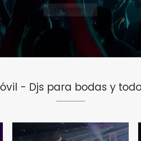
CONTACTAR
il - Djs para bodas y todo