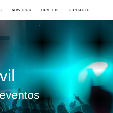
S
SERVICIOS
COVID-19
CONTACTO
il
 eventos